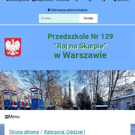
Informacja administratora
Fraza
Przedszkole Nr 129
“Raj na Skarpie”
w Warszawie
Menu
Strona główna
Kategoria: Oddział I