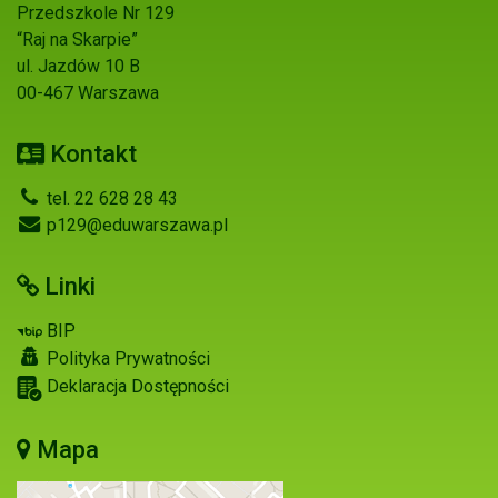
Przedszkole Nr 129
“Raj na Skarpie”
ul. Jazdów 10 B
00-467 Warszawa
Kontakt
tel. 22 628 28 43
p129@eduwarszawa.pl
Linki
BIP
Polityka Prywatności
Deklaracja Dostępności
Mapa