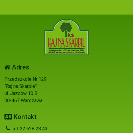
Adres
Przedszkole Nr 129
“Raj na Skarpie”
ul. Jazdów 10 B
00-467 Warszawa
Kontakt
tel. 22 628 28 43