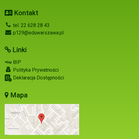
Kontakt
tel. 22 628 28 43
p129@eduwarszawa.pl
Linki
BIP
Polityka Prywatności
Deklaracja Dostępności
Mapa