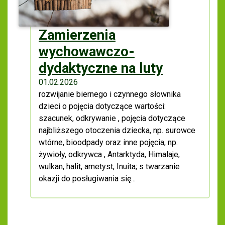
Zamierzenia
wychowawczo-
dydaktyczne na luty
01.02.2026
rozwijanie biernego i czynnego słownika
dzieci o pojęcia dotyczące wartości:
szacunek, odkrywanie , pojęcia dotyczące
najbliższego otoczenia dziecka, np. surowce
wtórne, bioodpady oraz inne pojęcia, np.
żywioły, odkrywca , Antarktyda, Himalaje,
wulkan, halit, ametyst, Inuita; s twarzanie
okazji do posługiwania się...