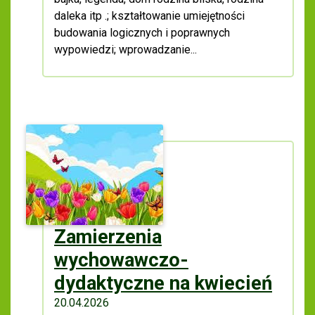
daleka itp .; kształtowanie umiejętności
budowania logicz­nych i poprawnych
wypowiedzi; wprowadzanie...
Zamierzenia
wychowawczo-
dydaktyczne na kwiecień
20.04.2026