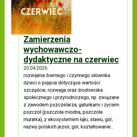
Zamierzenia
wychowawczo-
dydaktyczne na czerwiec
20.04.2026
rozwijanie biernego i czynnego słownika
dzieci o pojęcia dotyczące wartości:
szczęście, rozwaga oraz środowiska
społecznego i przyrodniczego, np. związane
z zawodem pszczelarza, gatunkami i życiem
pszczół (pszczoła miodna, pszczoła
murarka), z ekosystemem łąki, stawu, gór;
nazwy polskich jezior, gór; kształtowanie...