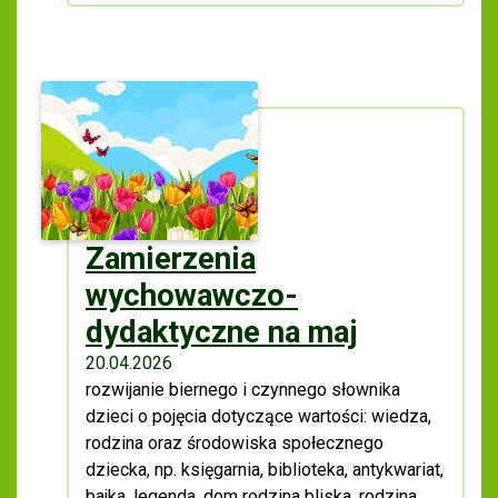
Zamierzenia
wychowawczo-
dydaktyczne na maj
20.04.2026
rozwijanie biernego i czynnego słownika
dzieci o pojęcia dotyczące wartości: wiedza,
rodzina oraz środowiska społecznego
dziecka, np. księgarnia, biblioteka, antykwariat,
bajka, legenda, dom rodzina bliska, rodzina