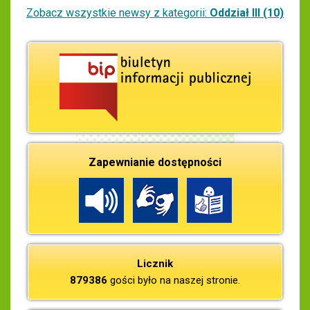
Zobacz wszystkie newsy z kategorii:
Oddział III (10)
Zapewnianie dostępności
Licznik
879386
gości było na naszej stronie.