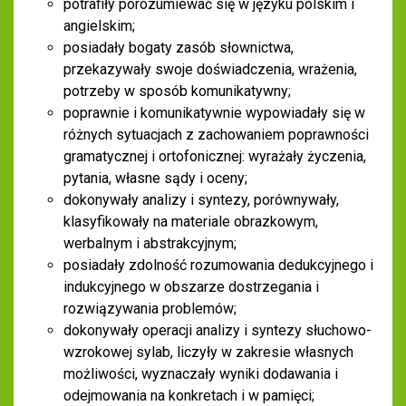
potrafiły porozumiewać się w języku polskim i
angielskim;
posiadały bogaty zasób słownictwa,
przekazywały swoje doświadczenia, wrażenia,
potrzeby w sposób komunikatywny;
poprawnie i komunikatywnie wypowiadały się w
różnych sytuacjach z zachowaniem poprawności
gramatycznej i ortofonicznej: wyrażały życzenia,
pytania, własne sądy i oceny;
dokonywały analizy i syntezy, porównywały,
klasyfikowały na materiale obrazkowym,
werbalnym i abstrakcyjnym;
posiadały zdolność rozumowania dedukcyjnego i
indukcyjnego w obszarze dostrzegania i
rozwiązywania problemów;
dokonywały operacji analizy i syntezy słuchowo-
wzrokowej sylab, liczyły w zakresie własnych
możliwości, wyznaczały wyniki dodawania i
odejmowania na konkretach i w pamięci;