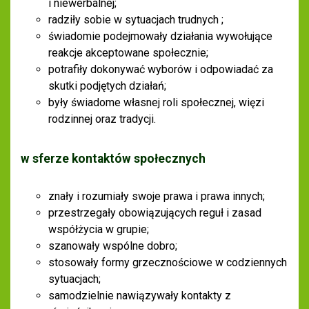
i niewerbalnej;
radziły sobie w sytuacjach trudnych ;
świadomie podejmowały działania wywołujące
reakcje akceptowane społecznie;
potrafiły dokonywać wyborów i odpowiadać za
skutki podjętych działań;
były świadome własnej roli społecznej, więzi
rodzinnej oraz tradycji.
w sferze kontaktów społecznych
znały i rozumiały swoje prawa i prawa innych;
przestrzegały obowiązujących reguł i zasad
współżycia w grupie;
szanowały wspólne dobro;
stosowały formy grzecznościowe w codziennych
sytuacjach;
samodzielnie nawiązywały kontakty z