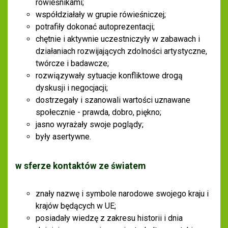
rówieśnikami;
współdziałały w grupie rówieśniczej;
potrafiły dokonać autoprezentacji;
chętnie i aktywnie uczestniczyły w zabawach i
działaniach rozwijających zdolności artystyczne,
twórcze i badawcze;
rozwiązywały sytuacje konfliktowe drogą
dyskusji i negocjacji;
dostrzegały i szanowali wartości uznawane
społecznie - prawda, dobro, piękno;
jasno wyrażały swoje poglądy;
były asertywne.
w sferze kontaktów ze światem
znały nazwę i symbole narodowe swojego kraju i
krajów będących w UE;
posiadały wiedzę z zakresu historii i dnia