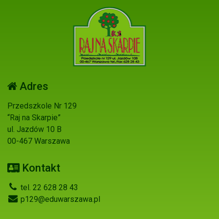
Adres
Przedszkole Nr 129
“Raj na Skarpie”
ul. Jazdów 10 B
00-467 Warszawa
Kontakt
tel. 22 628 28 43
p129@eduwarszawa.pl