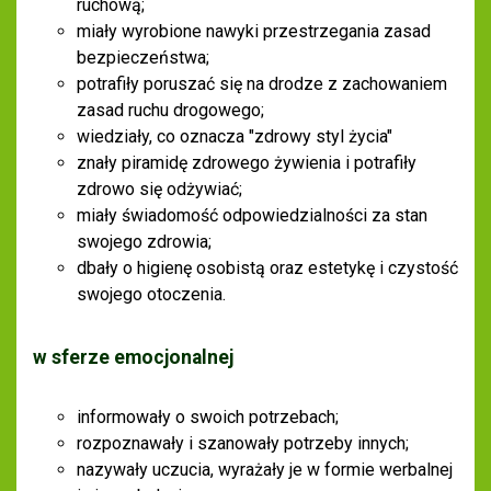
ruchową;
miały wyrobione nawyki przestrzegania zasad
bezpieczeństwa;
potrafiły poruszać się na drodze z zachowaniem
zasad ruchu drogowego;
wiedziały, co oznacza "zdrowy styl życia"
znały piramidę zdrowego żywienia i potrafiły
zdrowo się odżywiać;
miały świadomość odpowiedzialności za stan
swojego zdrowia;
dbały o higienę osobistą oraz estetykę i czystość
swojego otoczenia.
w sferze emocjonalnej
informowały o swoich potrzebach;
rozpoznawały i szanowały potrzeby innych;
nazywały uczucia, wyrażały je w formie werbalnej