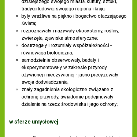
dzisiejszego swojego miasta, kultury, sztuki,
tradycji ludowej swojego regionu i kraju;
były wrażliwe na piękno i bogactwo otaczającego
świata;
rozpoznawały i nazywały ekosystemy, rośliny,
zwierzęta, zjawiska atmosferyczne;
dostrzegały i rozumiały współzależności -
równowaga biologiczna;
samodzielnie obserwowały, badały i
eksperymentowały w zakresie przyrody
ożywionej i nieożywionej - jasno precyzowały
swoje doświadczenia;
znały zagadnienia ekologiczne związane z
ochroną przyrody, świadomie podejmowały
działania na rzecz środowiska i jego ochrony;
w sferze umysłowej