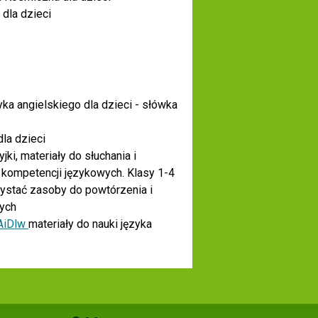
dla dzieci
yka angielskiego dla dzieci - słówka
dla dzieci
yjki, materiały do słuchania i
 kompetencji językowych. Klasy 1-4
ystać zasoby do powtórzenia i
nych
AiDlw
materiały do nauki języka