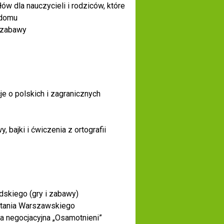
ów dla nauczycieli i rodziców, które
 domu
i zabawy
je o polskich i zagranicznych
, bajki i ćwiczenia z ortografii
skiego (gry i zabawy)
tania Warszawskiego
ra negocjacyjna „Osamotnieni”