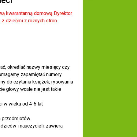
ieci
wą kwarantanną domową Dyrektor
 z dziećmi z różnych stron
sać, określać nazwy miesięcy czy
 pomagamy zapamiętać numery
my do czytania książek, rysowania
ie głowy wcale nie jest takie
i w wieku od 4-6 lat
h przedmiotów
dziców i nauczycieli, zawiera