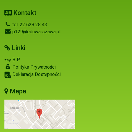
Kontakt
tel. 22 628 28 43
p129@eduwarszawa.pl
Linki
BIP
Polityka Prywatności
Deklaracja Dostępności
Mapa