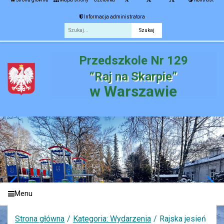
Informacja administratora
Fraza
Przedszkole Nr 129
“Raj na Skarpie”
w Warszawie
Menu
Strona główna
Kategoria: Wydarzenia
Rajska jesień