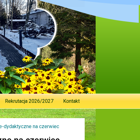
Rekrutacja 2026/2027
Kontakt
-dydaktyczne na czerwiec