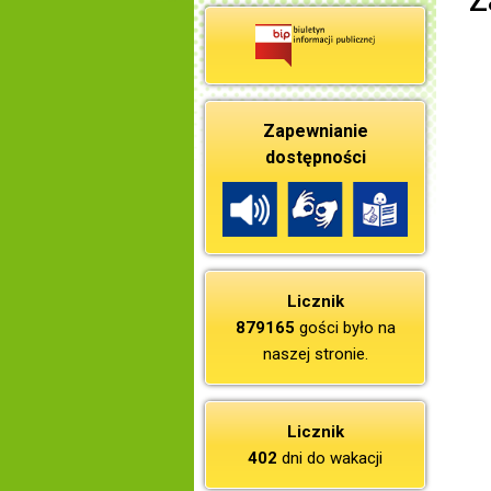
Z
Zapewnianie
dostępności
Licznik
879165
gości było na
naszej stronie.
Licznik
402
dni do wakacji