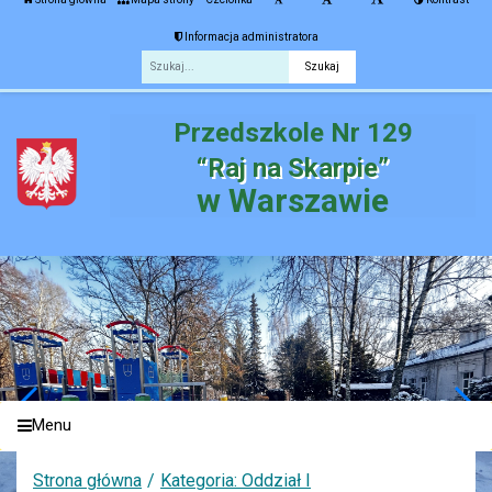
Informacja administratora
Fraza
Przedszkole Nr 129
“Raj na Skarpie”
w Warszawie
Menu
Strona główna
Kategoria: Oddział I