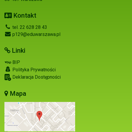
Kontakt
tel. 22 628 28 43
p129@eduwarszawa.pl
Linki
BIP
Polityka Prywatności
Deklaracja Dostępności
Mapa